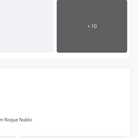
+ 10
em Roque Nublo