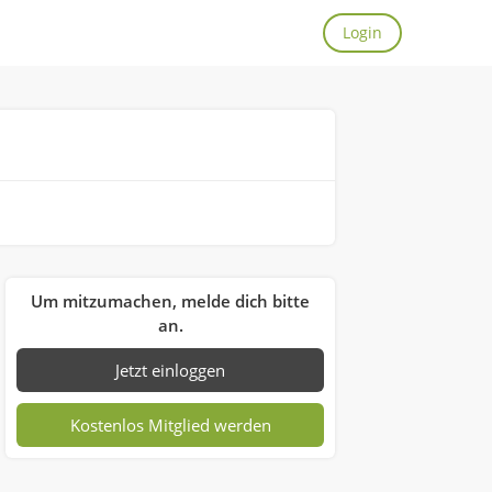
Login
Um mitzumachen, melde dich bitte
an.
Jetzt einloggen
Kostenlos Mitglied werden