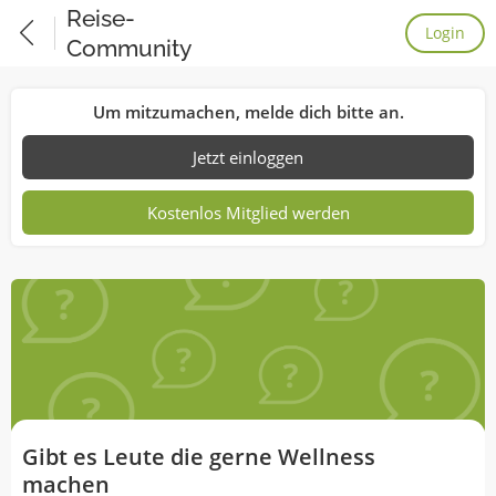
Reise-
Login
Community
Um mitzumachen, melde dich bitte an.
Jetzt einloggen
Kostenlos Mitglied werden
Gibt es Leute die gerne Wellness
machen