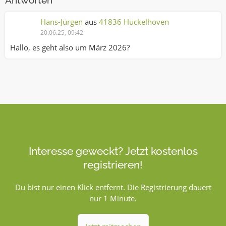
Antworten
Hans-Jürgen
aus
41836 Hückelhoven
20.06.25, 09:42
Hallo, es geht also um März 2026?
Interesse geweckt? Jetzt kostenlos
registrieren!
Du bist nur einen Klick entfernt. Die Registrierung dauert
nur 1 Minute.