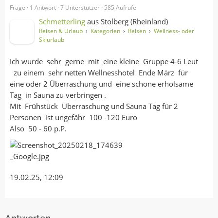
Frage ·
1 Antwort
·
7 Unterstützer
·
585 Aufrufe
Schmetterling
aus
Stolberg (Rheinland)
Reisen & Urlaub
›
Kategorien
›
Reisen
›
Wellness- oder
Skiurlaub
Ich wurde sehr gerne mit eine kleine Gruppe 4-6 Leut
zu einem sehr netten Wellnesshotel Ende März für
eine oder 2 Überraschung und eine schöne erholsame
Tag in Sauna zu verbringen .
Mit Frühstück Überraschung und Sauna Tag für 2
Personen ist ungefähr 100 -120 Euro
Also 50 - 60 p.P.
19.02.25, 12:09